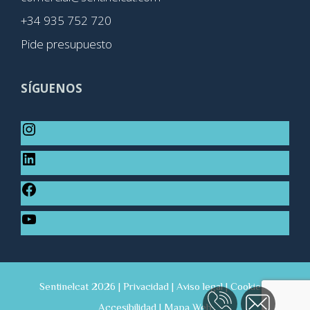
+34 935 752 720
Pide presupuesto
SÍGUENOS
Sentinelcat 2026 |
Privacidad
|
Aviso legal
|
Cookies
|
Accesibilidad
|
Mapa Web