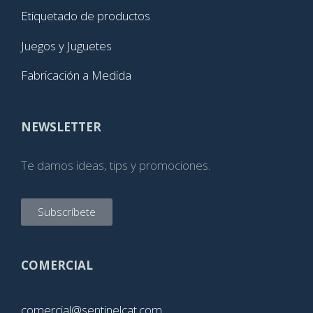
Etiquetado de productos
Juegos y Juguetes
Fabricación a Medida
NEWSLETTER
Te damos ideas, tips y promociones.
Subscríbete
COMERCIAL
comercial@sentinelcat.com