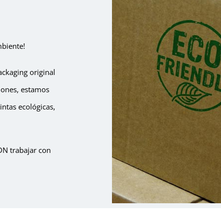
biente!
ackaging original
iones, estamos
intas ecológicas,
N trabajar con