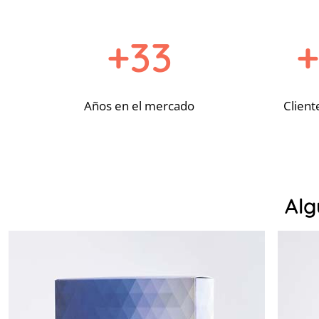
+33
+
Años en el mercado
Client
Alg