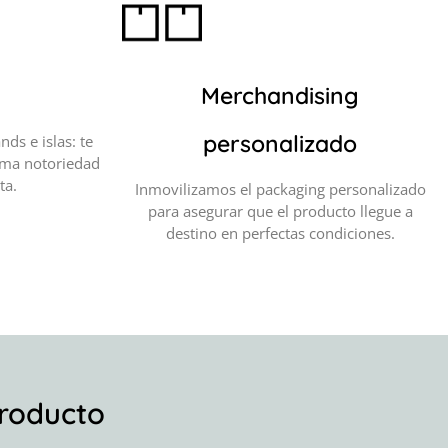
Merchandising
personalizado
nds e islas: te
ima notoriedad
ta.
Inmovilizamos el packaging personalizado
para asegurar que el producto llegue a
destino en perfectas condiciones.
Producto