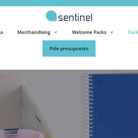
da
Merchandising
Welcome Packs
Pack
Pide presupuesto