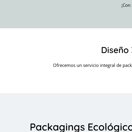
¡Con 
Diseño 
Ofrecemos un servicio integral de pack
Packagings Ecológic