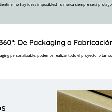
Sentinel no hay ideas imposibles! Tu marca siempre será protago
360º: De Packaging a Fabricació
aging personalizable: podemos realizar todo el proyecto, o tan so
os