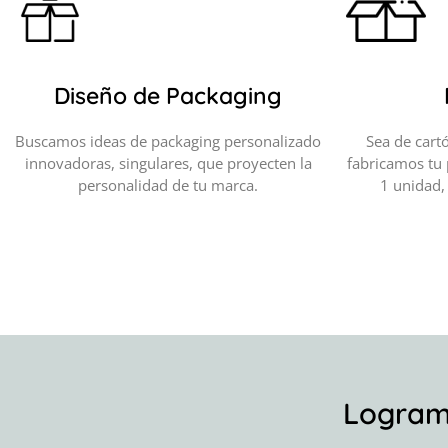
Diseño de Packaging
Buscamos ideas de packaging personalizado
Sea de cartó
innovadoras, singulares, que proyecten la
fabricamos tu
personalidad de tu marca.
1 unidad,
Logramo