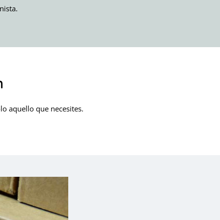
nista.
n
lo aquello que necesites.