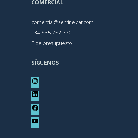
COMERCIAL
comercial@sentinelcat.com
+34 935 752 720
Pide presupuesto
SÍGUENOS