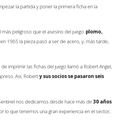
pezar la partida y poner la primera ficha en la
 más peligroso que el asesino del juego:
plomo,
n 1965 la pieza pasó a ser de acero, y, más tarde,
e imprimir las fichas del juego llamó a Robert Angel,
preso. Así, Robert
y sus socios se pasaron seis
 Sentinel nos dedicamos desde hace más de
30 años
 lo que tenemos una gran experiencia en el sector,