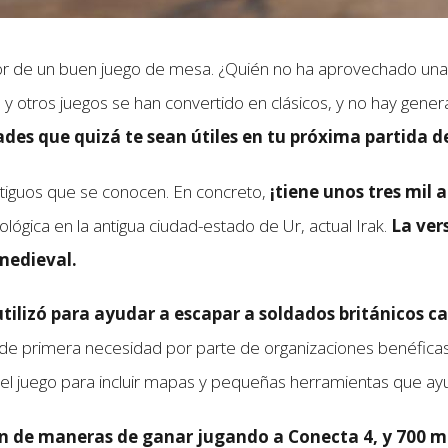
de un buen juego de mesa. ¿Quién no ha aprovechado una ta
otros juegos se han convertido en clásicos, y no hay generac
des que quizá te sean útiles en tu próxima partida de
tiguos que se conocen. En concreto,
¡tiene unos tres mil 
gica en la antigua ciudad-estado de Ur, actual Irak.
La ver
 medieval.
tilizó para ayudar a escapar a soldados británicos ca
s de primera necesidad por parte de organizaciones benéfica
 del juego para incluir mapas y pequeñas herramientas que ay
lón de maneras de ganar jugando a Conecta 4, y 700 