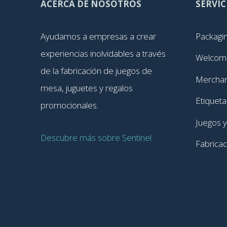
ACERCA DE NOSOTROS
SERVIC
Ayudamos a empresas a crear
Packagi
experiencias inolvidables a través
Welcom
de la fabricación de juegos de
Merchan
mesa, juguetes y regalos
Etiquet
promocionales.
Juegos y
Descubre más sobre Sentinel
Fabrica