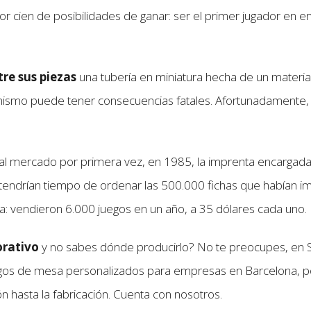
or cien de posibilidades de ganar: ser el primer jugador en em
tre sus piezas
una tubería en miniatura hecha de un material
nismo puede tener consecuencias fatales. Afortunadamente, e
al mercado por primera vez, en 1985, la imprenta encargada d
tendrían tiempo de ordenar las 500.000 fichas que habían im
na: vendieron 6.000 juegos en un año, a 35 dólares cada uno.
orativo
y no sabes dónde producirlo? No te preocupes, en
gos de mesa personalizados para empresas en Barcelona, por
 hasta la fabricación. Cuenta con nosotros.