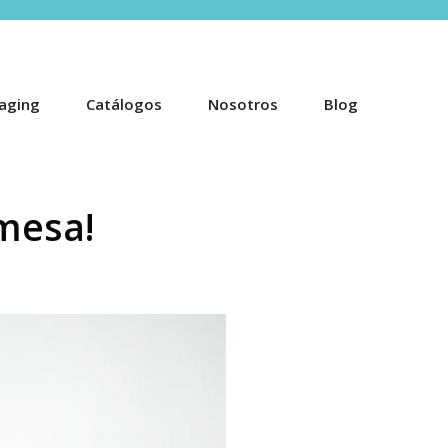
aging
Catálogos
Nosotros
Blog
 mesa!