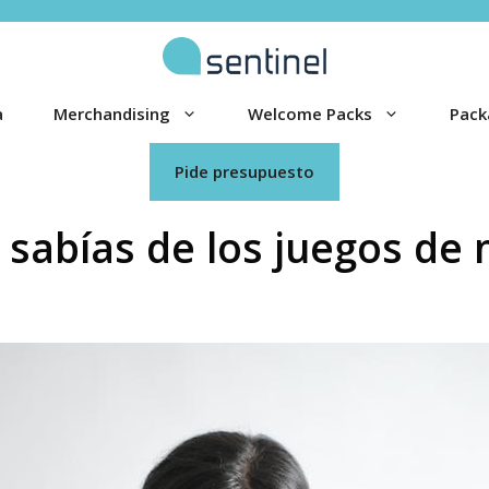
a
Merchandising
Welcome Packs
Pack
Pide presupuesto
 sabías de los juegos de