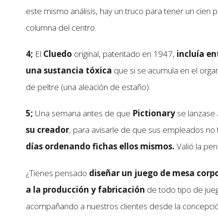
este mismo análisis, hay un truco para tener un cien p
columna del centro.
4;
El
Cluedo
original, patentado en 1947,
incluía en
una sustancia tóxica
que si se acumula en el orga
de peltre (una aleación de estaño).
5;
Una semana antes de que
Pictionary
se lanzase 
su creador
, para avisarle de que sus empleados no 
días ordenando fichas ellos mismos.
Valió la pe
¿Tienes pensado
diseñar un juego de mesa corp
a la producción y fabricación
de todo tipo de jue
acompañando a nuestros clientes desde la concepción