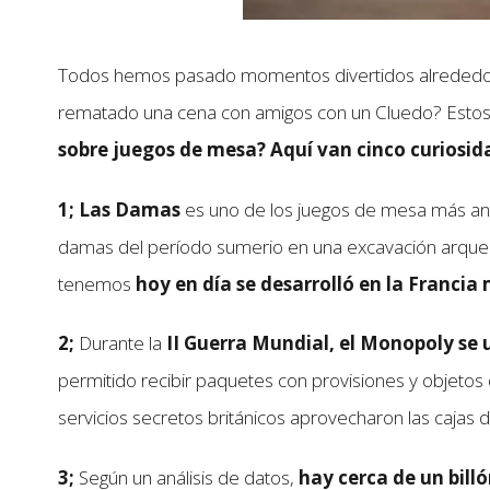
Todos hemos pasado momentos divertidos alrededor 
rematado una cena con amigos con un Cluedo? Estos y 
sobre juegos de mesa? Aquí van cinco curiosida
1; Las Damas
es uno de los juegos de mesa más an
damas del período sumerio en una excavación arqueoló
tenemos
hoy en día se desarrolló en la Francia
2;
Durante la
II Guerra Mundial, el Monopoly se u
permitido recibir paquetes con provisiones y objeto
servicios secretos británicos aprovecharon las cajas
3;
Según un análisis de datos,
hay cerca de un bil