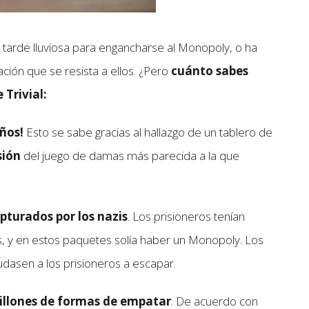
rde lluviosa para engancharse al Monopoly, o ha
ión que se resista a ellos. ¿Pero
cuánto sabes
 Trivial:
años!
Esto se sabe gracias al hallazgo de un tablero de
sión
del juego de damas más parecida a la que
pturados por los nazis
. Los prisioneros tenían
s, y en estos paquetes solía haber un Monopoly. Los
udasen a los prisioneros a escapar.
millones de formas de empatar
. De acuerdo con