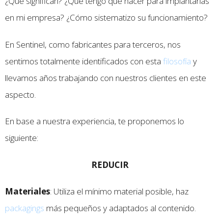
¿Qué significan? ¿Qué tengo que hacer para implantarlas
en mi empresa? ¿Cómo sistematizo su funcionamiento?
En Sentinel, como fabricantes para terceros, nos
sentimos totalmente identificados con esta
filosofía
y
llevamos años trabajando con nuestros clientes en este
aspecto.
En base a nuestra experiencia, te proponemos lo
siguiente:
REDUCIR
Materiales
: Utiliza el mínimo material posible, haz
packagings
más pequeños y adaptados al contenido.