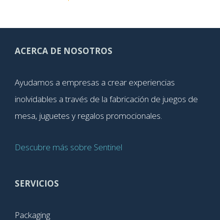
ACERCA DE NOSOTROS
Ayudamos a empresas a crear experiencias
inolvidables a través de la fabricación de juegos de
mesa, juguetes y regalos promocionales.
Descubre más sobre Sentinel
SERVICIOS
Packaging