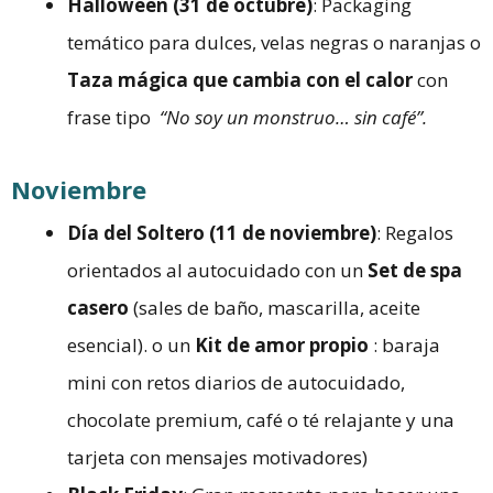
Halloween (31 de octubre)
: Packaging
temático para dulces, velas negras o naranjas o
Taza mágica que cambia con el calor
con
frase tipo
“No soy un monstruo… sin café”.
Noviembre
Día del Soltero (11 de noviembre)
: Regalos
orientados al autocuidado con un
Set de spa
casero
(sales de baño, mascarilla, aceite
esencial). o un
Kit de amor propio
: baraja
mini con retos diarios de autocuidado,
chocolate premium, café o té relajante y una
tarjeta con mensajes motivadores)