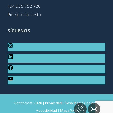
+34 935 752 720
Pide presupuesto
SÍGUENOS
Sentinelcat 2026 |
Privacidad
|
Aviso legal
|
Cookies
|
Accesibilidad
|
Mapa Web