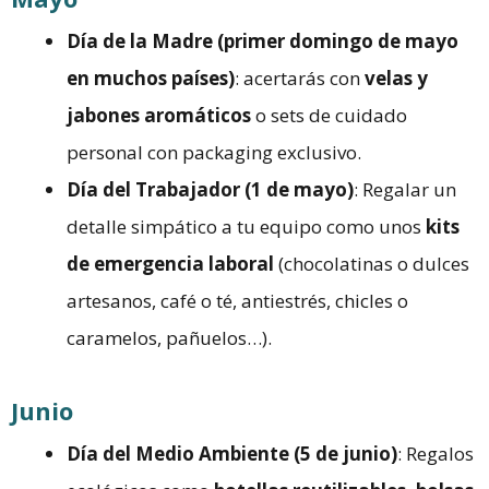
Día de la Madre (primer domingo de mayo
en muchos países)
: acertarás con
velas y
jabones aromáticos
o sets de cuidado
personal con packaging exclusivo.
Día del Trabajador (1 de mayo)
: Regalar un
detalle simpático a tu equipo como unos
kits
de emergencia laboral
(chocolatinas o dulces
artesanos, café o té, antiestrés, chicles o
caramelos, pañuelos…).
Junio
Día del Medio Ambiente (5 de junio)
: Regalos