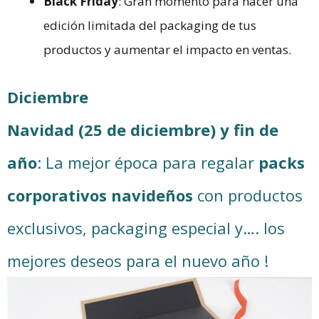
Black Friday
: Gran momento para hacer una
edición limitada del packaging de tus
productos y aumentar el impacto en ventas.
Diciembre
Navidad (25 de diciembre) y fin de
año
: La mejor época para regalar
packs
corporativos navideños
con productos
exclusivos, packaging especial y…. los
mejores deseos para el nuevo año !